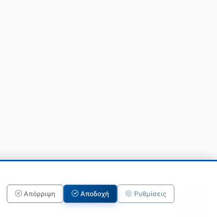
Απόρριψη
Αποδοχή
Ρυθμίσεις