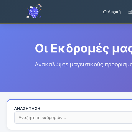
Αρχική
Οι Εκδρομές μα
Ανακαλύψτε μαγευτικούς προορισμού
ΑΝΑΖΉΤΗΣΗ