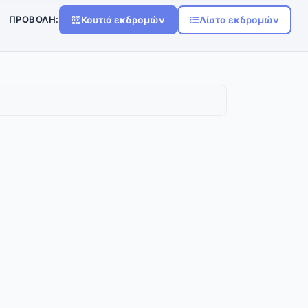
ΠΡΟΒΟΛΉ:
Κουτιά εκδρομών
Λίστα εκδρομών