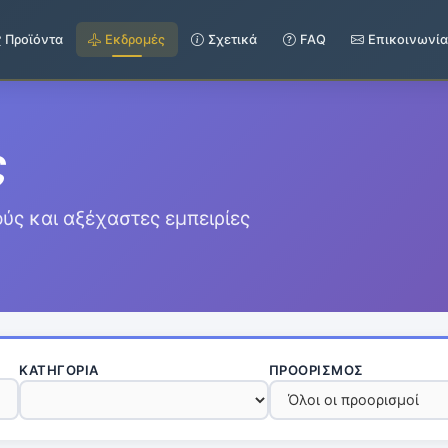
Προϊόντα
Εκδρομές
Σχετικά
FAQ
Επικοινωνί
ς
ς και αξέχαστες εμπειρίες
ΚΑΤΗΓΟΡΊΑ
ΠΡΟΟΡΙΣΜΌΣ